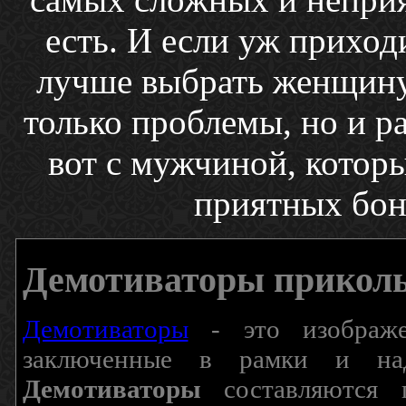
есть. И если уж приходи
лучше выбрать женщину,
только проблемы, но и р
вот с мужчиной, которы
приятных бону
Демотиваторы прикол
Демотиваторы
- это изображен
заключенные в рамки и над
Демотиваторы
составляются п