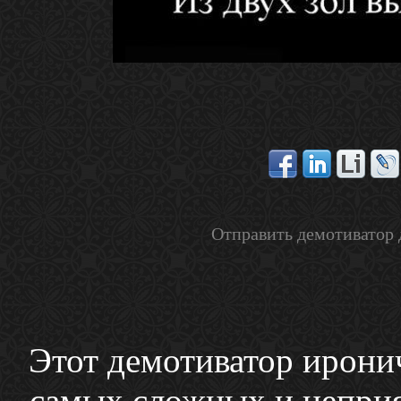
Отправить демотиватор 
Этот демотиватор иронич
самых сложных и неприя