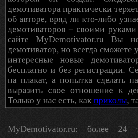
демотиватора практически теряетс
об авторе, вряд ли кто-либо узн
демотиваторов – своими руками
сайте MyDemotivator.ru Вы н
демотиватор, но всегда сможете 
интересные новые демотиват
бесплатно и без регистрации. С
на плакат, а попытка сделать 
выразить свое отношение к де
Только у нас есть, как
приколы
, 
MyDemotivator.ru: более 24 