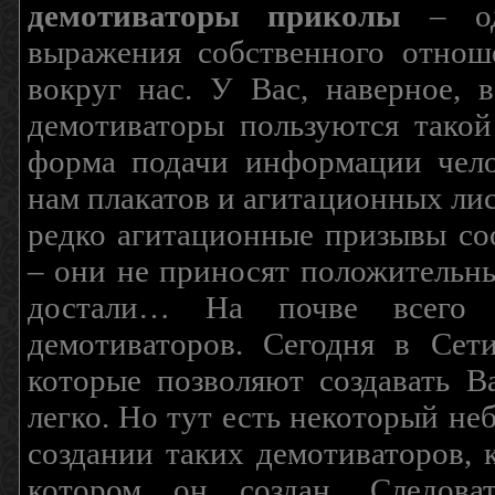
демотиваторы приколы
– од
выражения собственного отнош
вокруг нас. У Вас, наверное, 
демотиваторы пользуются такой
форма подачи информации чело
нам плакатов и агитационных лис
редко агитационные призывы соо
– они не приносят положительны
достали… На почве всего 
демотиваторов. Сегодня в Сет
которые позволяют создавать В
легко. Но тут есть некоторый н
создании таких демотиваторов, 
котором он создан. Следова