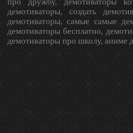
про дружбу, демотиваторы кот
демотиваторы, создать демоти
демотиваторы, самые самые дем
демотиваторы бесплатно, демоти
демотиваторы про школу, аниме 