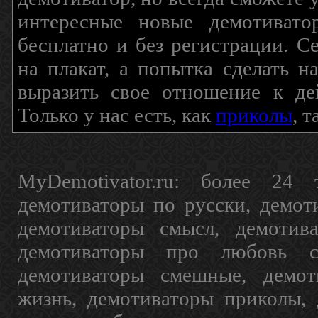
интересные новые демотиват
бесплатно и без регистрации. С
на плакат, а попытка сделать 
выразить свое отношение к де
Только у нас есть, как
приколы
, 
MyDemotivator.ru: более 24 
демотиваторы по русски, демот
демотиваторы смысл, демотив
демотиваторы про любовь с
демотиваторы смешные, демот
жизнь, демотиваторы приколы, 