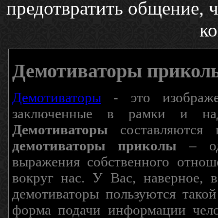
предотвратить общение, 
ко
Демотиваторы прикол
Демотиваторы
- это изображен
заключенные в рамки и над
Демотиваторы
составляются п
демотиваторы приколы
– од
выражения собственного отнош
вокруг нас. У Вас, наверное, 
демотиваторы пользуются такой
форма подачи информации чело