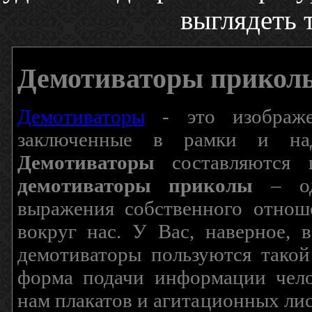
выглядеть 
Демотиваторы прикол
Демотиваторы
- это изображен
заключенные в рамки и над
Демотиваторы
составляются п
демотиваторы приколы
– од
выражения собственного отнош
вокруг нас. У Вас, наверное, 
демотиваторы пользуются такой
форма подачи информации чело
нам плакатов и агитационных лис