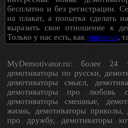
бесплатно и без регистрации. С
на плакат, а попытка сделать 
выразить свое отношение к де
Только у нас есть, как
приколы
, 
MyDemotivator.ru: более 24 
демотиваторы по русски, демот
демотиваторы смысл, демотив
демотиваторы про любовь с
демотиваторы смешные, демот
жизнь, демотиваторы приколы, 
про дружбу, демотиваторы кот