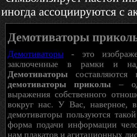
иногда ассоциируются с а
Демотиваторы прикол
Демотиваторы
- это изображен
заключенные в рамки и над
Демотиваторы
составляются п
демотиваторы приколы
– од
выражения собственного отнош
вокруг нас. У Вас, наверное, 
демотиваторы пользуются такой
форма подачи информации чело
нам плакатов и агитационных лис