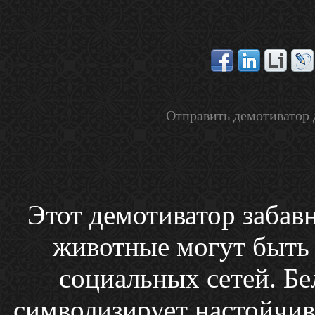
Отправить демотиватор 
Этот демотиватор забав
животные могут быть
социальных сетей. Бе
символизирует настойчив