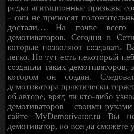
редко агитационные призывы соо
– они не приносят положительны
достали… На почве всего 
демотиваторов. Сегодня в Сет
которые позволяют создавать В
легко. Но тут есть некоторый н
создании таких демотиваторов, 
котором он создан. Следова
демотиватора практически теряетс
об авторе, вряд ли кто-либо узн
демотиваторов – своими руками
сайте MyDemotivator.ru Вы н
демотиватор, но всегда сможете 