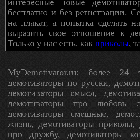
интересные новые демотиват
бесплатно и без регистрации. С
на плакат, а попытка сделать 
выразить свое отношение к де
Только у нас есть, как
приколы
, 
MyDemotivator.ru: более 24 
демотиваторы по русски, демот
демотиваторы смысл, демотив
демотиваторы про любовь с
демотиваторы смешные, демот
жизнь, демотиваторы приколы, 
про дружбу, демотиваторы кот