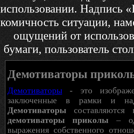
использовании. Надпись «
комичность ситуации, наме
ощущений от использов
бумаги, пользователь стол
Демотиваторы прикол
Демотиваторы
- это изображен
заключенные в рамки и над
Демотиваторы
составляются п
демотиваторы приколы
– од
выражения собственного отнош