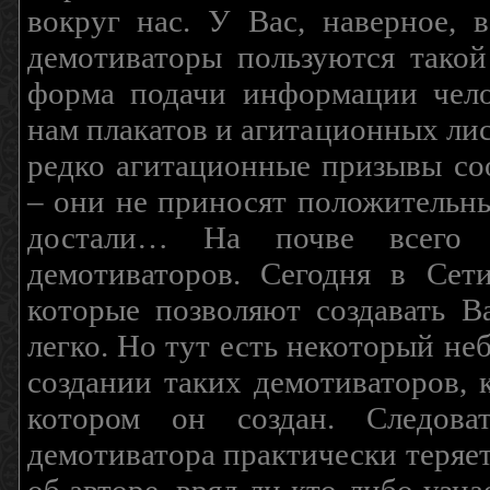
вокруг нас. У Вас, наверное, 
демотиваторы пользуются такой
форма подачи информации чело
нам плакатов и агитационных лис
редко агитационные призывы соо
– они не приносят положительны
достали… На почве всего 
демотиваторов. Сегодня в Сет
которые позволяют создавать В
легко. Но тут есть некоторый н
создании таких демотиваторов, 
котором он создан. Следова
демотиватора практически теряетс