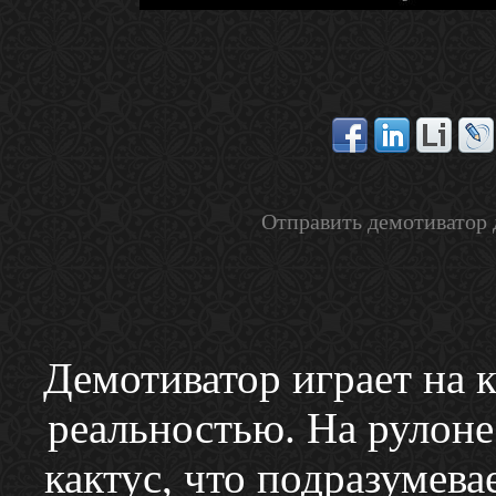
Отправить демотиватор 
Демотиватор играет на 
реальностью. На рулоне
кактус, что подразумев