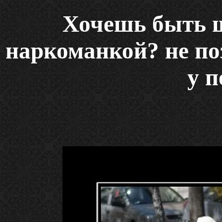
Хочешь быть 
наркоманкой? не по
у п