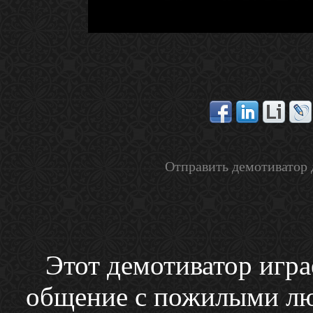
Отправить демотиватор 
Этот демотиватор играе
общение с пожилыми лю