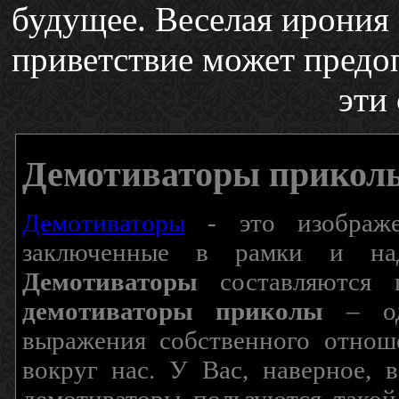
будущее. Веселая ирония 
приветствие может предоп
эти 
Демотиваторы прикол
Демотиваторы
- это изображен
заключенные в рамки и над
Демотиваторы
составляются п
демотиваторы приколы
– од
выражения собственного отнош
вокруг нас. У Вас, наверное, 