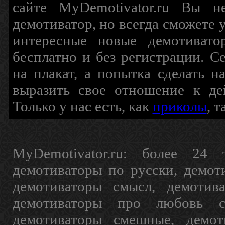
сайте MyDemotivator.ru Вы н
демотиватор, но всегда сможете 
интересные новые демотиват
бесплатно и без регистрации. С
на плакат, а попытка сделать 
выразить свое отношение к де
Только у нас есть, как
приколы
, 
MyDemotivator.ru: более 24 
демотиваторы по русски, демот
демотиваторы смысл, демотив
демотиваторы про любовь с
демотиваторы смешные, демот