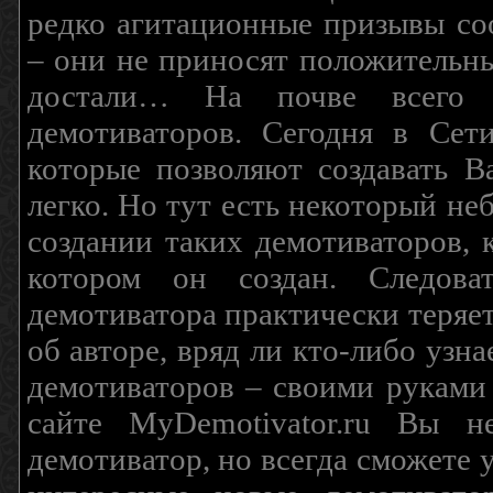
редко агитационные призывы соо
– они не приносят положительны
достали… На почве всего 
демотиваторов. Сегодня в Сет
которые позволяют создавать В
легко. Но тут есть некоторый н
создании таких демотиваторов, 
котором он создан. Следова
демотиватора практически теряетс
об авторе, вряд ли кто-либо узн
демотиваторов – своими руками
сайте MyDemotivator.ru Вы н
демотиватор, но всегда сможете 