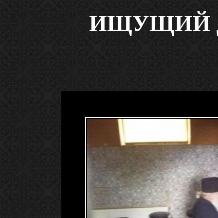
ИЩУЩИЙ Д