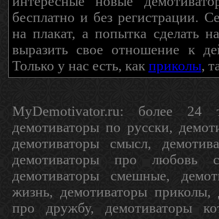
интересные новые демотиват
бесплатно и без регистрации. С
на плакат, а попытка сделать 
выразить свое отношение к де
Только у нас есть, как
приколы
, 
MyDemotivator.ru: более 24 
демотиваторы по русски, демот
демотиваторы смысл, демотив
демотиваторы про любовь с
демотиваторы смешные, демот
жизнь, демотиваторы приколы, 
про дружбу, демотиваторы кот