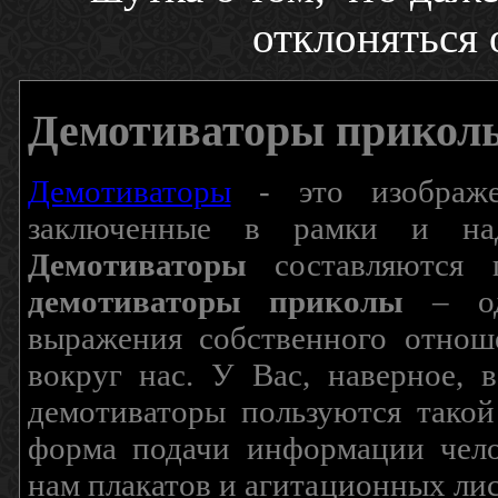
отклоняться 
Демотиваторы прикол
Демотиваторы
- это изображен
заключенные в рамки и над
Демотиваторы
составляются п
демотиваторы приколы
– од
выражения собственного отнош
вокруг нас. У Вас, наверное, 
демотиваторы пользуются такой
форма подачи информации чело
нам плакатов и агитационных лис