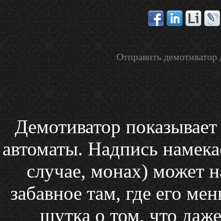
Отправить демотиватор 
Демотиватор показывает
автоматы. Надпись намека
случае, монах) может 
забавное там, где его ме
шутка о том, что даж