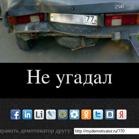
равить демотиватор другу: