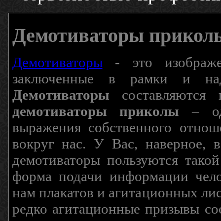
Демотиваторы прикол
Демотиваторы
- это изображен
заключенные в рамки и над
Демотиваторы
составляются п
демотиваторы приколы
– од
выражения собственного отнош
вокруг нас. У Вас, наверное, 
демотиваторы пользуются такой
форма подачи информации чело
нам плакатов и агитационных лис
редко агитационные призывы соо