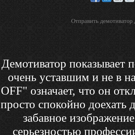
Отправить демотиватор 
Демотиватор показывает п
очень уставшим и не в 
OFF" означает, что он отк
просто спокойно доехать д
забавное изображение
серьезностью професси