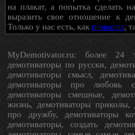
на плакат, а попытка сделать 
выразить свое отношение к де
Только у нас есть, как
приколы
, 
MyDemotivator.ru: более 24 
демотиваторы по русски, демот
демотиваторы смысл, демотив
демотиваторы про любовь с
демотиваторы смешные, демот
жизнь, демотиваторы приколы, 
про дружбу, демотиваторы кот
демотиваторы, создать демоти
демотиваторы, самые самые дем