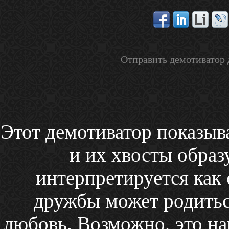
Отправить демотиватор 
Этот демотиватор показыва
и их хвосты образ
интерпретируется как 
дружбы может родитьс
любовь. Возможно, это на