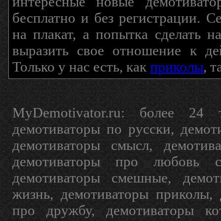
интересные новые демотиват
бесплатно и без регистрации. С
на плакат, а попытка сделать 
выразить свое отношение к де
Только у нас есть, как
приколы
, 
MyDemotivator.ru: более 24 
демотиваторы по русски, демот
демотиваторы смысл, демотив
демотиваторы про любовь с
демотиваторы смешные, демот
жизнь, демотиваторы приколы, 
про дружбу, демотиваторы кот