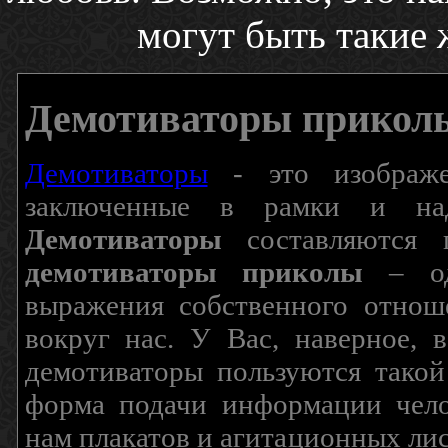
могут быть такие ж
Демотиваторы прикол
Демотиваторы
- это изображен
заключенные в рамки и над
Демотиваторы
составляются п
демотиваторы приколы
– од
выражения собственного отнош
вокруг нас. У Вас, наверное, 
демотиваторы пользуются такой
форма подачи информации чело
нам плакатов и агитационных лис