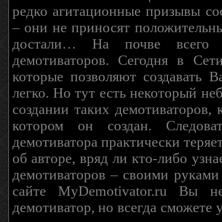
редко агитационные призывы соо
– они не приносят положительны
достали… На почве всего 
демотиваторов. Сегодня в Сет
которые позволяют создавать В
легко. Но тут есть некоторый н
создании таких демотиваторов, 
котором он создан. Следова
демотиватора практически теряетс
об авторе, вряд ли кто-либо узн
демотиваторов – своими руками
сайте MyDemotivator.ru Вы н
демотиватор, но всегда сможете 