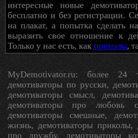
интересные новые демотиват
бесплатно и без регистрации. С
на плакат, а попытка сделать 
выразить свое отношение к де
Только у нас есть, как
приколы
, 
MyDemotivator.ru: более 24 
демотиваторы по русски, демот
демотиваторы смысл, демотив
демотиваторы про любовь с
демотиваторы смешные, демот
жизнь, демотиваторы приколы, 
про дружбу, демотиваторы кот