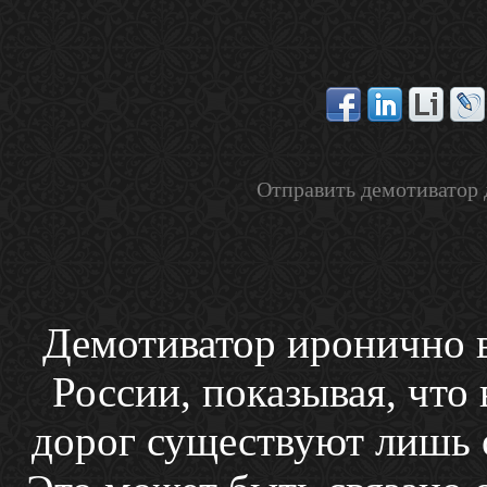
Отправить демотиватор 
Демотиватор иронично в
России, показывая, чт
дорог существуют лишь 