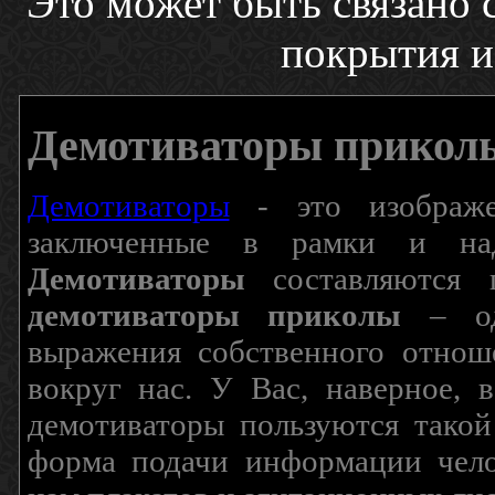
Это может быть связано 
покрытия и
Демотиваторы прикол
Демотиваторы
- это изображен
заключенные в рамки и над
Демотиваторы
составляются п
демотиваторы приколы
– од
выражения собственного отнош
вокруг нас. У Вас, наверное, 
демотиваторы пользуются такой
форма подачи информации чело