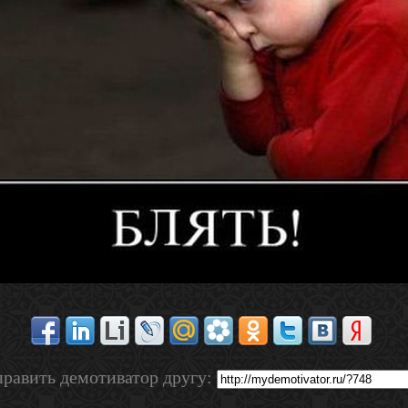
равить демотиватор другу: