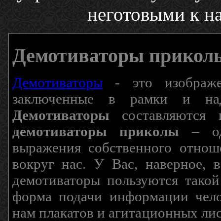
неготовыми к на
Демотиваторы прикол
Демотиваторы
- это изображен
заключенные в рамки и над
Демотиваторы
составляются п
демотиваторы приколы
– од
выражения собственного отнош
вокруг нас. У Вас, наверное, 
демотиваторы пользуются такой
форма подачи информации чело
нам плакатов и агитационных лис