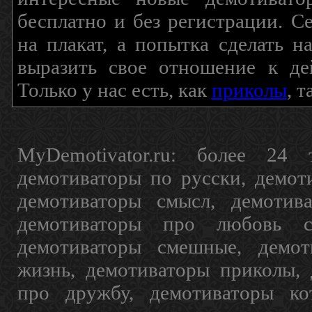
бесплатно и без регистрации. С
на плакат, а попытка сделать 
выразить свое отношение к де
Только у нас есть, как
приколы
, 
MyDemotivator.ru: более 24 
демотиваторы по русски, демот
демотиваторы смысл, демотив
демотиваторы про любовь с
демотиваторы смешные, демот
жизнь, демотиваторы приколы, 
про дружбу, демотиваторы кот