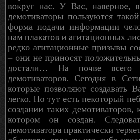
вокруг нас. У Вас, наверное, 
демотиваторы пользуются такой
форма подачи информации чело
нам плакатов и агитационных лис
редко агитационные призывы соо
– они не приносят положительны
достали… На почве всего 
демотиваторов. Сегодня в Сет
которые позволяют создавать В
легко. Но тут есть некоторый н
создании таких демотиваторов, 
котором он создан. Следова
демотиватора практически теряетс