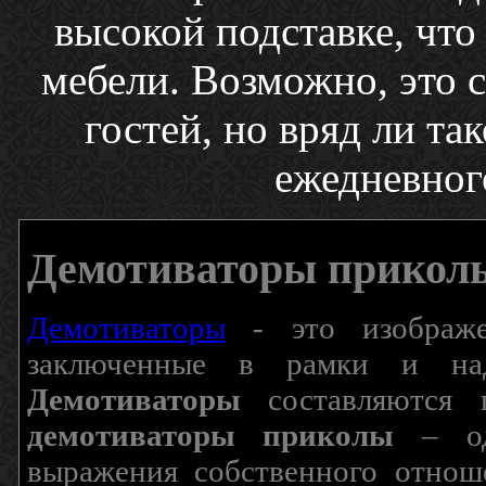
высокой подставке, чт
мебели. Возможно, это 
гостей, но вряд ли та
ежедневног
Демотиваторы прикол
Демотиваторы
- это изображен
заключенные в рамки и над
Демотиваторы
составляются п
демотиваторы приколы
– од
выражения собственного отнош