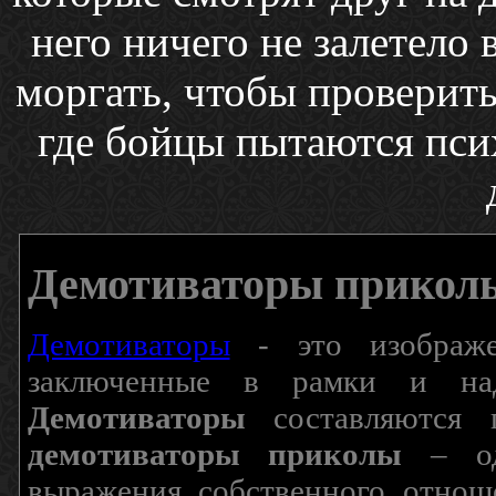
него ничего не залетело в
моргать, чтобы проверить 
где бойцы пытаются пси
Демотиваторы прикол
Демотиваторы
- это изображен
заключенные в рамки и над
Демотиваторы
составляются п
демотиваторы приколы
– од
выражения собственного отнош