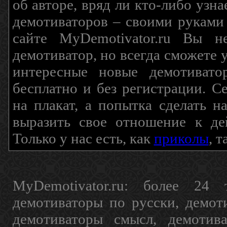
об авторе, вряд ли кто-либо узн
демотиваторов – своими руками
сайте MyDemotivator.ru Вы н
демотиватор, но всегда сможете 
интересные новые демотиват
бесплатно и без регистрации. С
на плакат, а попытка сделать 
выразить свое отношение к де
Только у нас есть, как
приколы
, 
MyDemotivator.ru: более 24 
демотиваторы по русски, демот
демотиваторы смысл, демотив