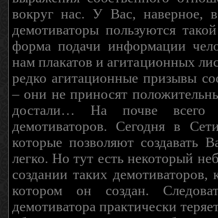
вокруг нас. У Вас, наверное, 
демотиваторы пользуются такой
форма подачи информации чело
нам плакатов и агитационных лис
редко агитационные призывы соо
– они не приносят положительны
достали… На почве всего 
демотиваторов. Сегодня в Сет
которые позволяют создавать В
легко. Но тут есть некоторый н
создании таких демотиваторов, 
котором он создан. Следова
демотиватора практически теряетс