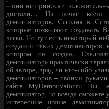
– они не приносят положительны
достали… На почве всего 
демотиваторов. Сегодня в Сет
которые позволяют создавать В
легко. Но тут есть некоторый н
создании таких демотиваторов, 
котором он создан. Следова
демотиватора практически теряетс
об авторе, вряд ли кто-либо узн
демотиваторов – своими руками
сайте MyDemotivator.ru Вы н
демотиватор, но всегда сможете 
интересные новые демотиват