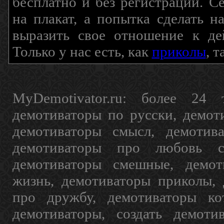
бесплатно и без регистрации. С
на плакат, а попытка сделать 
выразить свое отношение к де
Только у нас есть, как
приколы
, 
MyDemotivator.ru: более 24 
демотиваторы по русски, демот
демотиваторы смысл, демотив
демотиваторы про любовь с
демотиваторы смешные, демот
жизнь, демотиваторы приколы, 
про дружбу, демотиваторы кот
демотиваторы, создать демоти