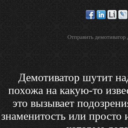
Отправить демотиватор 
Демотиватор шутит над
похожа на какую-то изве
это вызывает подозрени
знаменитость или просто 