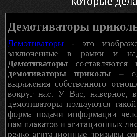
которые дела
Демотиваторы прикол
Демотиваторы
- это изображен
заключенные в рамки и над
Демотиваторы
составляются п
демотиваторы приколы
– од
выражения собственного отнош
вокруг нас. У Вас, наверное, 
демотиваторы пользуются такой
форма подачи информации чело
нам плакатов и агитационных лис
редко агитационные призывы соо