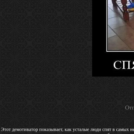
Отп
Этот демотиватор показывает, как усталые люди спят в самых н