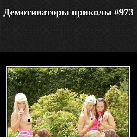
Демотиваторы приколы #973