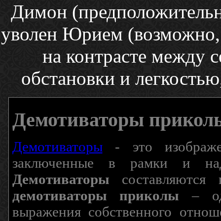
Димон (предположительн
уволен Юрием (возможно,
на контрасте между 
обстановки и легкостью,
Демотиваторы прикол
Демотиваторы
- это изображен
заключенные в рамки и над
Демотиваторы
составляются п
демотиваторы приколы
– од
выражения собственного отнош