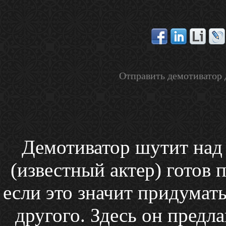
Отправить демотиватор 
Демотиватор шутит над
(известный актер) готов 
если это значит придумат
другого. Здесь он предла