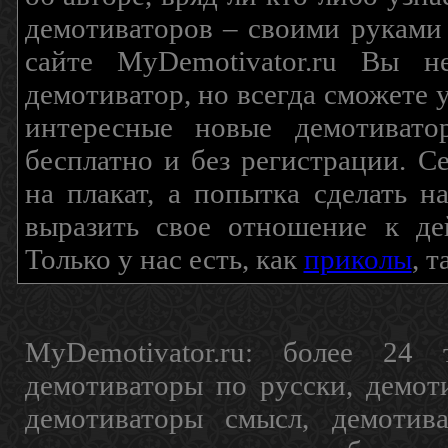
демотиваторов – своими руками
сайте MyDemotivator.ru Вы н
демотиватор, но всегда сможете 
интересные новые демотиват
бесплатно и без регистрации. С
на плакат, а попытка сделать 
выразить свое отношение к де
Только у нас есть, как
приколы
, 
MyDemotivator.ru: более 24 
демотиваторы по русски, демот
демотиваторы смысл, демотив