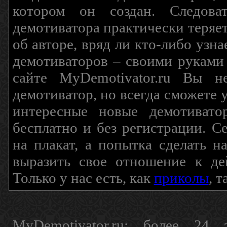
котором он создан. Следова
демотиватора практически теряетс
об авторе, вряд ли кто-либо узн
демотиваторов – своими руками
сайте MyDemotivator.ru Вы н
демотиватор, но всегда сможете 
интересные новые демотиват
бесплатно и без регистрации. С
на плакат, а попытка сделать 
выразить свое отношение к де
Только у нас есть, как
приколы
, 
MyDemotivator.ru: более 24 