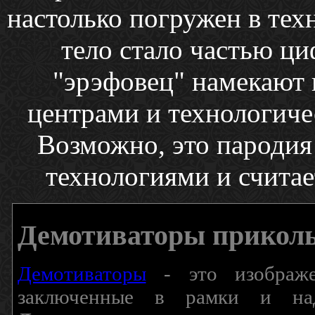
настолько погружен в тех
тело стало частью ци
"эрэфовец" намекают 
центрами и технологич
Возможно, это пародия 
технологиями и считае
Демотиваторы прикол
Демотиваторы
- это изображен
заключенные в рамки и над