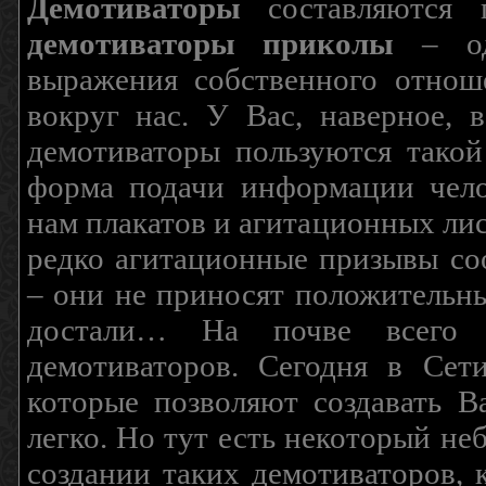
Демотиваторы
составляются п
демотиваторы приколы
– од
выражения собственного отнош
вокруг нас. У Вас, наверное, 
демотиваторы пользуются такой
форма подачи информации чело
нам плакатов и агитационных лис
редко агитационные призывы соо
– они не приносят положительны
достали… На почве всего 
демотиваторов. Сегодня в Сет
которые позволяют создавать В
легко. Но тут есть некоторый н
создании таких демотиваторов, 